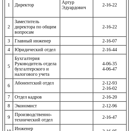
Артур
1
Директор
2-16-22
Эдуардович
Заместитель
2
директора по общим
2-16-22
вопросам
3
Главный инженер
2-16-07
4
Юридический отдел
2-16-44
Бухгалтерия
Руководитель отдела
4-06-35
5
бухгалтерского и
4-06-47
налогового учета
Абонентский отдел
2-12-93
6
2-16-02
7
Отдел кадров
2-16-20
8
Экономист
2-12-96
Производственно-
9
2-16-47
технический отдел
Инженер