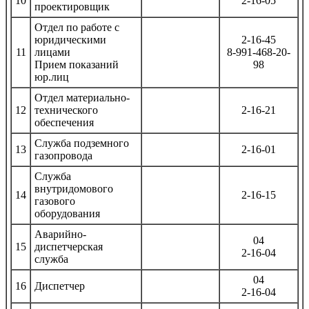
10
2-16-05
проектировщик
Отдел по работе с
юридическими
2-16-45
11
лицами
8-991-468-20-
Прием показаний
98
юр.лиц
Отдел материально-
12
технического
2-16-21
обеспечения
Служба подземного
13
2-16-01
газопровода
Служба
внутридомового
14
2-16-15
газового
оборудования
Аварийно-
04
15
диспетчерская
2-16-04
служба
04
16
Диспетчер
2-16-04