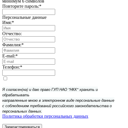
минимум 6 символов
Повторите пароль:
*
Персональные данные
Имя:
*
Отчество:
Фамилия:
*
E-mail:
*
Телефон:
*
Я согласен(на) и даю право ГУП НАО "НКК" хранить и
обрабатывать
направленные мною в электронном виде персональные данные
с соблюдением требований российского законодательства о
персональных данных.
Политика обработки персональных данных