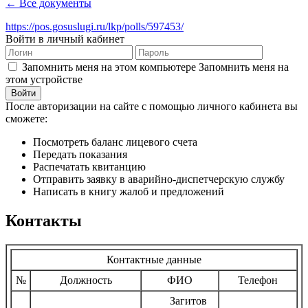
← Все документы
https://pos.gosuslugi.ru/lkp/polls/597453/
Войти в личный кабинет
Запомнить меня на этом компьютере
Запомнить меня на
этом устройстве
После авторизации на сайте с помощью личного кабинета вы
сможете:
Посмотреть баланс лицевого счета
Передать показания
Распечатать квитанцию
Отправить заявку в аварийно-диспетчерскую службу
Написать в книгу жалоб и предложений
Контакты
Контактные данные
№
Должность
ФИО
Телефон
Загитов