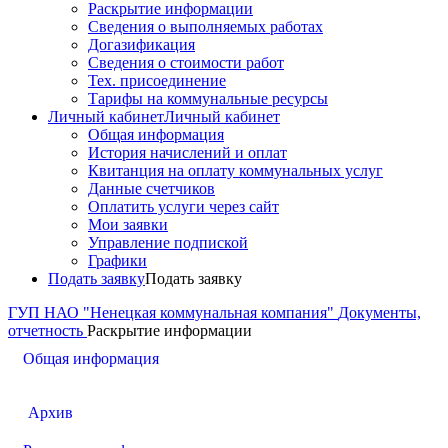
Раскрытие информации
Сведения о выполняемых работах
Догазификация
Сведения о стоимости работ
Тех. присоединение
Тарифы на коммунальные ресурсы
Личный кабинет
Личный кабинет
Общая информация
История начислений и оплат
Квитанция на оплату коммунальных услуг
Данные счетчиков
Оплатить услуги через сайт
Мои заявки
Управление подпиской
Графики
Подать заявку
Подать заявку
ГУП НАО "Ненецкая коммунальная компания"
Документы,
отчетность
Раскрытие информации
Общая информация
Архив