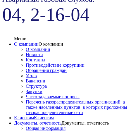
04, 2-16-04
Меню
О компании
О компании
О компании
Новости
Контакты
Противодействие коррупции
Обращения граждан
Устав
Вакансии
Структура
Закупки
Часто задаваемые вопросы
Перечень газораспределительных организаций, а
также населенных пунктов, в которых проложены
газораспределительные сети
Клиентам
Клиентам
Документы, отчетность
Документы, отчетность
Общая информация