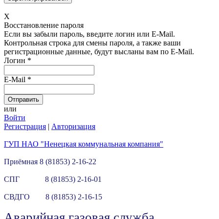
X
Восстановление пароля
Если вы забыли пароль, введите логин или E-Mail.
Контрольная строка для смены пароля, а также ваши
регистрационные данные, будут высланы вам по E-Mail.
Логин
*
E-Mail
*
или
Войти
Регистрация
|
Авторизация
ГУП НАО "Ненецкая коммунальная компания"
Приёмная 8 (81853) 2-16-22
СПГ 8 (81853) 2-16-01
СВДГО 8 (81853) 2-16-15
Аварийная газовая служба.