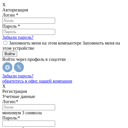
X
Авторизация
Логин
*
Пароль
*
Забыли пароль?
Запомнить меня на этом компьютере
Запомнить меня на
этом устройстве
Войти через профиль в соцсетях
Забыли пароль?
обратитесь в офис нашей компании
X
Регистрация
Учетные данные
Логин:
*
минимум 3 символа
Пароль:
*