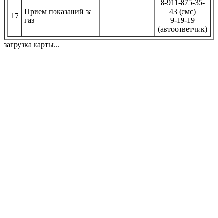
8-911-875-35-
Прием показаний за
43 (смс)
17
газ
9-19-19
(автоответчик)
загрузка карты...