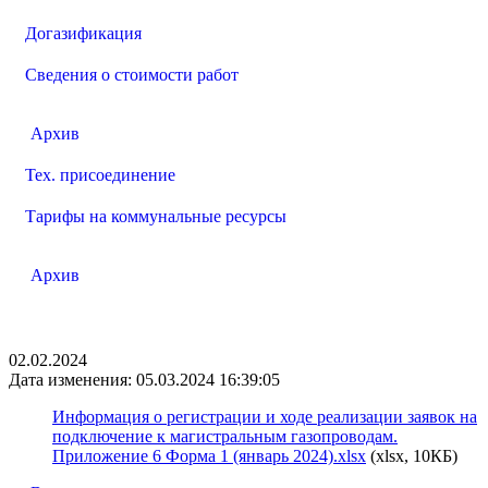
Догазификация
Сведения о стоимости работ
Архив
Тех. присоединение
Тарифы на коммунальные ресурсы
Архив
02.02.2024
Дата изменения: 05.03.2024 16:39:05
Информация о регистрации и ходе реализации заявок на
подключение к магистральным газопроводам.
Приложение 6 Форма 1 (январь 2024).xlsx
(xlsx, 10КБ)