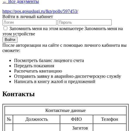
← Все документы
https://pos.gosuslugi.ru/lkp/polls/597453/
Войти в личный кабинет
Запомнить меня на этом компьютере
Запомнить меня на
этом устройстве
После авторизации на сайте с помощью личного кабинета вы
сможете:
Посмотреть баланс лицевого счета
Передать показания
Распечатать квитанцию
Отправить заявку в аварийно-диспетчерскую службу
Написать в книгу жалоб и предложений
Контакты
Контактные данные
№
Должность
ФИО
Телефон
Загитов