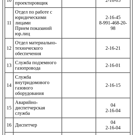
10
2-16-05
проектировщик
Отдел по работе с
юридическими
2-16-45
11
лицами
8-991-468-20-
Прием показаний
98
юр.лиц
Отдел материально-
12
технического
2-16-21
обеспечения
Служба подземного
13
2-16-01
газопровода
Служба
внутридомового
14
2-16-15
газового
оборудования
Аварийно-
04
15
диспетчерская
2-16-04
служба
04
16
Диспетчер
2-16-04