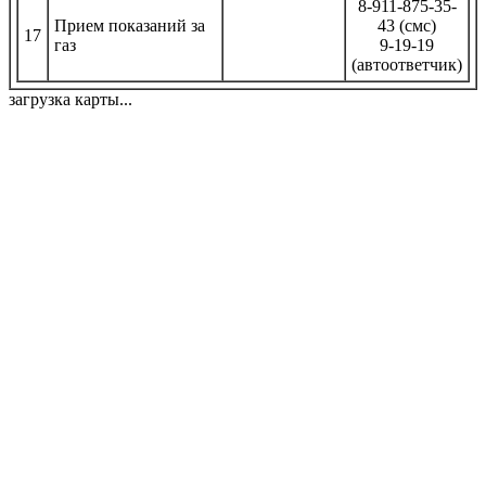
8-911-875-35-
Прием показаний за
43 (смс)
17
газ
9-19-19
(автоответчик)
загрузка карты...