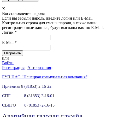
X
Восстановление пароля
Если вы забыли пароль, введите логин или E-Mail.
Контрольная строка для смены пароля, а также ваши
регистрационные данные, будут высланы вам по E-Mail.
Логин
*
E-Mail
*
или
Войти
Регистрация
|
Авторизация
ГУП НАО "Ненецкая коммунальная компания"
Приёмная 8 (81853) 2-16-22
СПГ 8 (81853) 2-16-01
СВДГО 8 (81853) 2-16-15
Аварийная газовая служба.