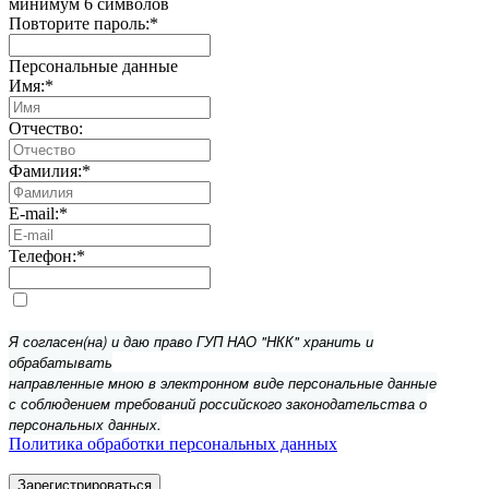
минимум 6 символов
Повторите пароль:
*
Персональные данные
Имя:
*
Отчество:
Фамилия:
*
E-mail:
*
Телефон:
*
Я согласен(на) и даю право ГУП НАО "НКК" хранить и
обрабатывать
направленные мною в электронном виде персональные данные
с соблюдением требований российского законодательства о
персональных данных.
Политика обработки персональных данных