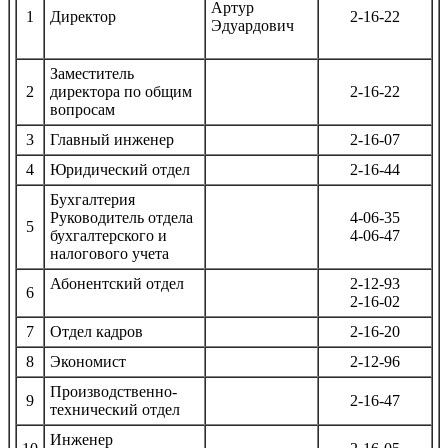
Артур
1
Директор
2-16-22
Эдуардович
Заместитель
2
директора по общим
2-16-22
вопросам
3
Главный инженер
2-16-07
4
Юридический отдел
2-16-44
Бухгалтерия
Руководитель отдела
4-06-35
5
бухгалтерского и
4-06-47
налогового учета
Абонентский отдел
2-12-93
6
2-16-02
7
Отдел кадров
2-16-20
8
Экономист
2-12-96
Производственно-
9
2-16-47
технический отдел
Инженер