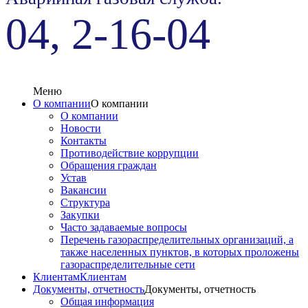
04, 2-16-04
Меню
О компании
О компании
О компании
Новости
Контакты
Противодействие коррупции
Обращения граждан
Устав
Вакансии
Структура
Закупки
Часто задаваемые вопросы
Перечень газораспределительных организаций, а
также населенных пунктов, в которых проложены
газораспределительные сети
Клиентам
Клиентам
Документы, отчетность
Документы, отчетность
Общая информация