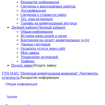
Раскрытие информации
Сведения о выполняемых работах
Догазификация
Сведения о стоимости работ
Тех. присоединение
Тарифы на коммунальные ресурсы
Личный кабинет
Личный кабинет
Общая информация
История начислений и оплат
Квитанция на оплату коммунальных услуг
Данные счетчиков
Оплатить услуги через сайт
Мои заявки
Управление подпиской
Графики
Подать заявку
Подать заявку
ГУП НАО "Ненецкая коммунальная компания"
Документы,
отчетность
Раскрытие информации
Общая информация
Архив