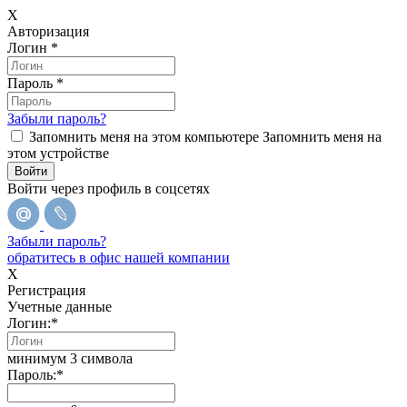
X
Авторизация
Логин
*
Пароль
*
Забыли пароль?
Запомнить меня на этом компьютере
Запомнить меня на
этом устройстве
Войти через профиль в соцсетях
Забыли пароль?
обратитесь в офис нашей компании
X
Регистрация
Учетные данные
Логин:
*
минимум 3 символа
Пароль:
*