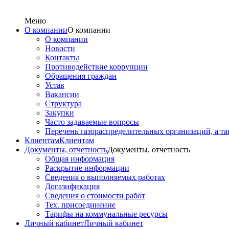
Меню
О компании
О компании
О компании
Новости
Контакты
Противодействие коррупции
Обращения граждан
Устав
Вакансии
Структура
Закупки
Часто задаваемые вопросы
Перечень газораспределительных организаций, а т
Клиентам
Клиентам
Документы, отчетность
Документы, отчетность
Общая информация
Раскрытие информации
Сведения о выполняемых работах
Догазификация
Сведения о стоимости работ
Тех. присоединение
Тарифы на коммунальные ресурсы
Личный кабинет
Личный кабинет