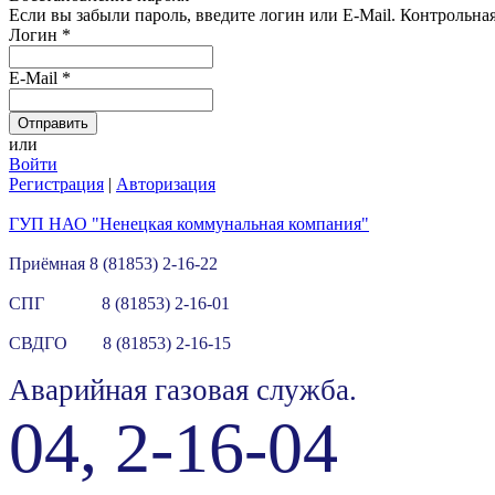
Если вы забыли пароль, введите логин или E-Mail.
Контрольная 
Логин
*
E-Mail
*
или
Войти
Регистрация
|
Авторизация
ГУП НАО "Ненецкая коммунальная компания"
Приёмная 8 (81853) 2-16-22
СПГ 8 (81853) 2-16-01
СВДГО 8 (81853) 2-16-15
Аварийная газовая служба.
04, 2-16-04