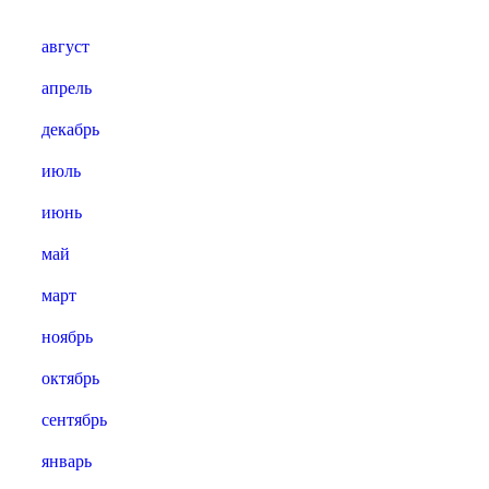
август
апрель
декабрь
июль
июнь
май
март
ноябрь
октябрь
сентябрь
январь