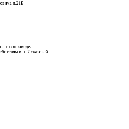
овича д.21Б
на газопроводе:
ребителям в п. Искателей