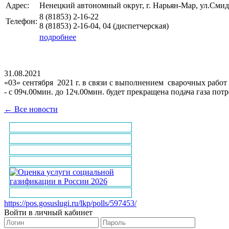
Адрес:
Ненецкий автономный округ, г. Нарьян-Мар, ул.Смид
8 (81853)
2-16-22
Телефон:
8 (81853)
2-16-04, 04
(диспетчерская)
подробнее
31.08.2021
«03» сентября 2021 г. в связи с выполнением сварочных работ 
- с 09ч.00мин. до 12ч.00мин. будет прекращена подача газа пот
← Все новости
https://pos.gosuslugi.ru/lkp/polls/597453/
Войти в личный кабинет