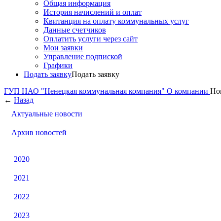
Общая информация
История начислений и оплат
Квитанция на оплату коммунальных услуг
Данные счетчиков
Оплатить услуги через сайт
Мои заявки
Управление подпиской
Графики
Подать заявку
Подать заявку
ГУП НАО "Ненецкая коммунальная компания"
О компании
Но
←
Назад
Актуальные новости
Архив новостей
2020
2021
2022
2023