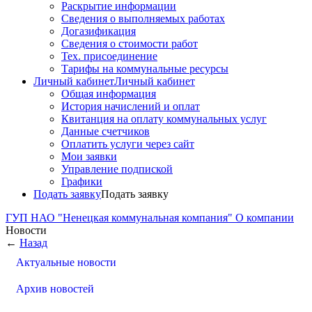
Раскрытие информации
Сведения о выполняемых работах
Догазификация
Сведения о стоимости работ
Тех. присоединение
Тарифы на коммунальные ресурсы
Личный кабинет
Личный кабинет
Общая информация
История начислений и оплат
Квитанция на оплату коммунальных услуг
Данные счетчиков
Оплатить услуги через сайт
Мои заявки
Управление подпиской
Графики
Подать заявку
Подать заявку
ГУП НАО "Ненецкая коммунальная компания"
О компании
Новости
←
Назад
Актуальные новости
Архив новостей