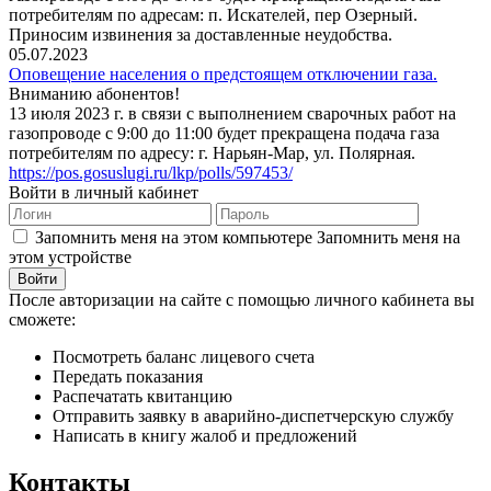
потребителям по адресам: п. Искателей, пер Озерный.
Приносим извинения за доставленные неудобства.
05.07.2023
Оповещение населения о предстоящем отключении газа.
Вниманию абонентов!
13 июля 2023 г. в связи с выполнением сварочных работ на
газопроводе с 9:00 до 11:00 будет прекращена подача газа
потребителям по адресу: г. Нарьян-Мар, ул. Полярная.
https://pos.gosuslugi.ru/lkp/polls/597453/
Войти в личный кабинет
Запомнить меня на этом компьютере
Запомнить меня на
этом устройстве
После авторизации на сайте с помощью личного кабинета вы
сможете:
Посмотреть баланс лицевого счета
Передать показания
Распечатать квитанцию
Отправить заявку в аварийно-диспетчерскую службу
Написать в книгу жалоб и предложений
Контакты