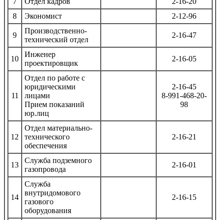
7
Отдел кадров
2-16-20
8
Экономист
2-12-96
Производственно-
9
2-16-47
технический отдел
Инженер
10
2-16-05
проектировщик
Отдел по работе с
юридическими
2-16-45
11
лицами
8-991-468-20-
Прием показаний
98
юр.лиц
Отдел материально-
12
технического
2-16-21
обеспечения
Служба подземного
13
2-16-01
газопровода
Служба
внутридомового
14
2-16-15
газового
оборудования