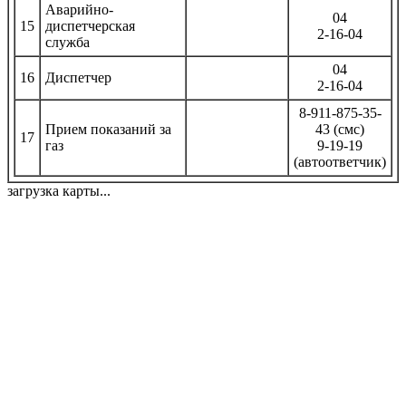
Аварийно-
04
15
диспетчерская
2-16-04
служба
04
16
Диспетчер
2-16-04
8-911-875-35-
Прием показаний за
43 (смс)
17
газ
9-19-19
(автоответчик)
загрузка карты...