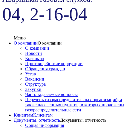
04, 2-16-04
Меню
О компании
О компании
О компании
Новости
Контакты
Противодействие коррупции
Обращения граждан
Устав
Вакансии
Структура
Закупки
Часто задаваемые вопросы
Перечень газораспределительных организаций, а
также населенных пунктов, в которых проложены
газораспределительные сети
Клиентам
Клиентам
Документы, отчетность
Документы, отчетность
Общая информация