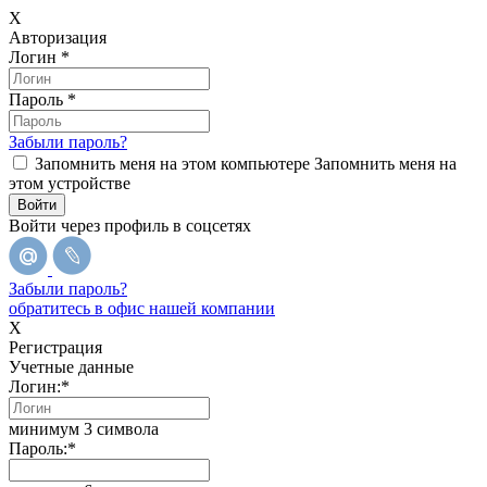
X
Авторизация
Логин
*
Пароль
*
Забыли пароль?
Запомнить меня на этом компьютере
Запомнить меня на
этом устройстве
Войти через профиль в соцсетях
Забыли пароль?
обратитесь в офис нашей компании
X
Регистрация
Учетные данные
Логин:
*
минимум 3 символа
Пароль:
*