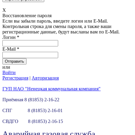
X
Восстановление пароля
Если вы забыли пароль, введите логин или E-Mail.
Контрольная строка для смены пароля, а также ваши
регистрационные данные, будут высланы вам по E-Mail.
Логин
*
E-Mail
*
или
Войти
Регистрация
|
Авторизация
ГУП НАО "Ненецкая коммунальная компания"
Приёмная 8 (81853) 2-16-22
СПГ 8 (81853) 2-16-01
СВДГО 8 (81853) 2-16-15
Аварийная газовая служба.