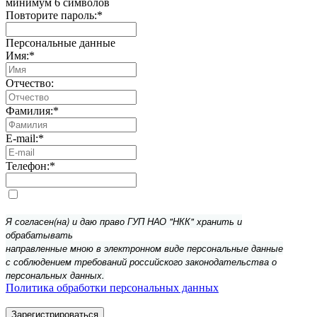
минимум 6 символов
Повторите пароль:
*
Персональные данные
Имя:
*
Отчество:
Фамилия:
*
E-mail:
*
Телефон:
*
Я согласен(на) и даю право ГУП НАО "НКК" хранить и
обрабатывать
направленные мною в электронном виде персональные данные
с соблюдением требований российского законодательства о
персональных данных.
Политика обработки персональных данных